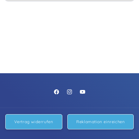
https://www.facebook.com/people/Pur
https://www.instagram.com/pure
https://www.youtube.com/
Filtersysteme/61574824336498/
Vertrag widerrufen
Reklamation einreichen