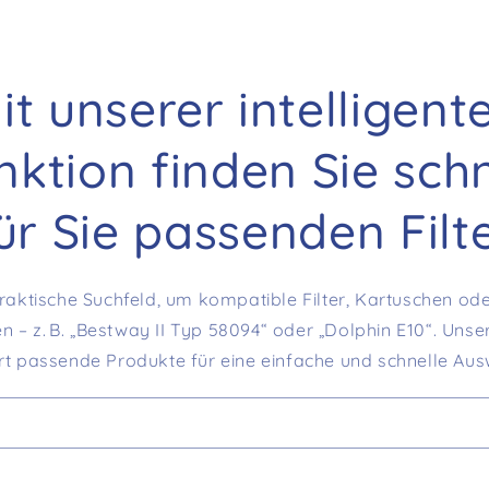
it unserer intelligent
ktion finden Sie sch
ür Sie passenden Filt
raktische Suchfeld, um kompatible Filter, Kartuschen ode
n – z. B. „Bestway II Typ 58094“ oder „Dolphin E10“. Unse
rt passende Produkte für eine einfache und schnelle Aus