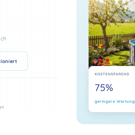
ich
ioniert
KOSTENSPAREND
75%
geringere Wartung
gle