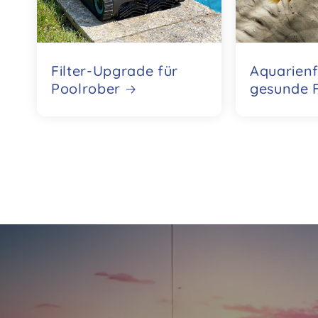
Filter-Upgrade für
Aquarienfi
Poolrober
gesunde F