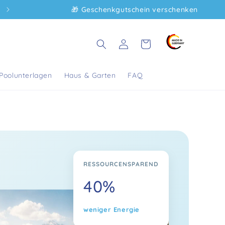
🎁 Geschenkgutschein verschenken
Warenkorb
Einloggen
Poolunterlagen
Haus & Garten
FAQ
RESSOURCENSPAREND
40%
weniger Energie