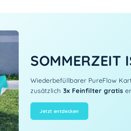
SOMMERZEIT I
Wiederbefüllbarer PureFlow Kar
zusätzlich
3x Feinfilter gratis
e
Jetzt entdecken