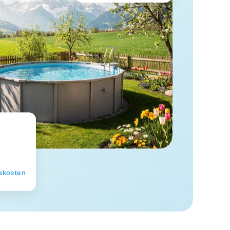
skosten