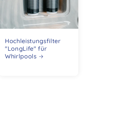
Hochleistungsfilter
"LongLife" für
Whirlpools