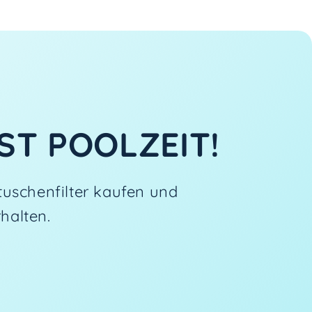
ST POOLZEIT!
tuschenfilter kaufen und
rhalten.