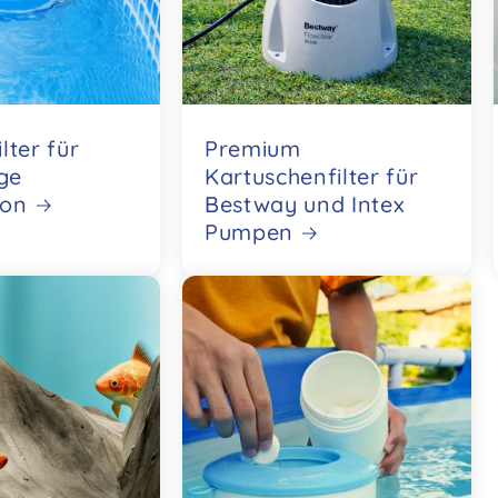
lter für
Premium
ige
Kartuschenfilter für
ion
Bestway und Intex
Pumpen