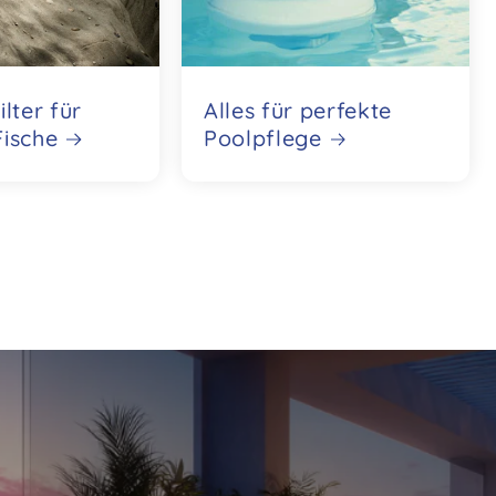
lter für
Alles für perfekte
ische
Poolpflege