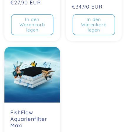
Normaler
€27,90 EUR
Normaler
€34,90 EUR
Preis
Preis
In den
In den
Warenkorb
Warenkorb
legen
legen
FishFlow
Aquarienfilter
Maxi