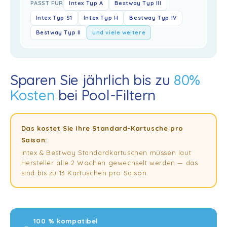
PASST FÜR
Intex Typ A
Bestway Typ III
Intex Typ S1
Intex Typ H
Bestway Typ IV
Bestway Typ II
und viele weitere
Sparen Sie jährlich bis zu
80%
Kosten
bei Pool-Filtern
Das kostet Sie Ihre Standard-Kartusche pro
Saison:
Intex & Bestway Standardkartuschen müssen laut
Hersteller alle 2 Wochen gewechselt werden — das
sind bis zu 13 Kartuschen pro Saison.
100 % kompatibel