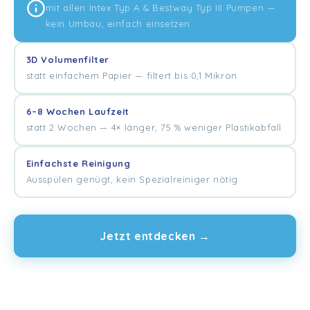
mit allen Intex Typ A & Bestway Typ III Pumpen —
kein Umbau, einfach einsetzen
3D Volumenfilter
statt einfachem Papier — filtert bis 0,1 Mikron
6–8 Wochen Laufzeit
statt 2 Wochen — 4× länger, 75 % weniger Plastikabfall
Einfachste Reinigung
Ausspülen genügt, kein Spezialreiniger nötig
Jetzt entdecken →