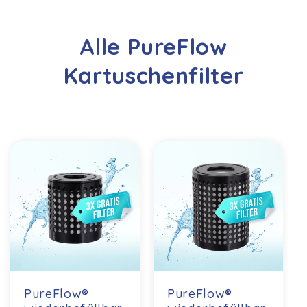
Alle PureFlow
Kartuschenfilter
PureFlow®
PureFlow®