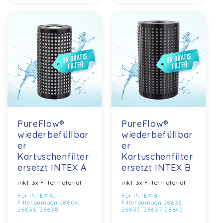
PureFlow®
PureFlow®
wiederbefüllbar
wiederbefüllbar
er
er
Kartuschenfilter
Kartuschenfilter
ersetzt INTEX A
ersetzt INTEX B
inkl. 3x Filtermaterial
inkl. 3x Filtermaterial
Für INTEX A,
Für INTEX B,
Filterpumpen 28604,
Filterpumpen 28633,
28636, 28638
28635, 28637, 28645