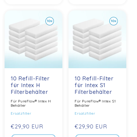
10 Refill-Filter
10 Refill-Filter
für Intex H
für Intex S1
Filterbehälter
Filterbehälter
Für PureFlow® Intex H
Für PureFlow® Intex S1
Behälter
Behälter
Ersatzfilter
Ersatzfilter
Normaler
€29,90 EUR
Normaler
€29,90 EUR
Preis
Preis