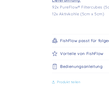
Lieferumfang:
92x PureFlow®
Filtercubes
(5
12x Aktivkohle
(5cm x 5cm)
FishFlow passt für folg
Vorteile von FishFlow
Bedienungsanleitung
Produkt teilen