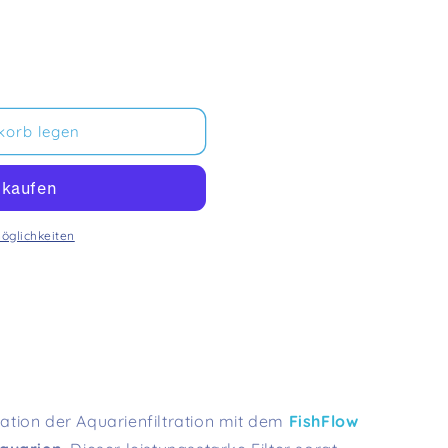
korb legen
öglichkeiten
ation der Aquarienfiltration mit dem
FishFlow