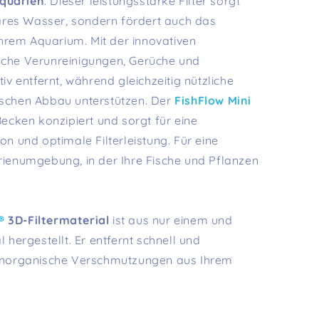
Aquarien
. Dieser leistungsstarke Filter sorgt
lares Wasser, sondern fördert auch das
Ihrem Aquarium. Mit der innovativen
che Verunreinigungen, Gerüche und
iv entfernt, während gleichzeitig nützliche
schen Abbau unterstützen. Der
FishFlow Mini
e Becken konzipiert und sorgt für eine
n und optimale Filterleistung. Für eine
ienumgebung, in der Ihre Fische und Pflanzen
®
3D-Filtermaterial
ist aus nur einem und
 hergestellt.
Er entfernt schnell und
anorganische Verschmutzungen aus Ihrem