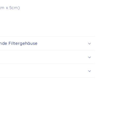
cm x 5cm)
ende Filtergehäuse