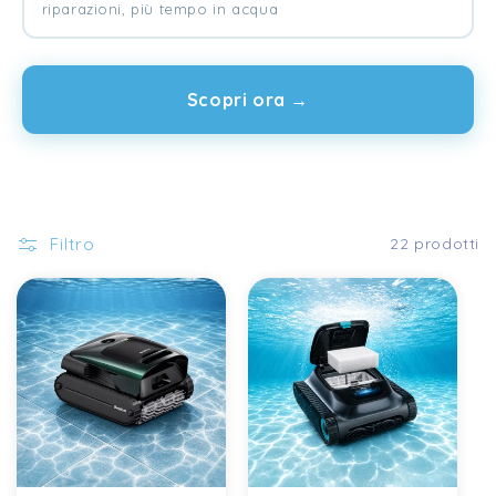
riparazioni, più tempo in acqua
Scopri ora →
Filtro
22 prodotti