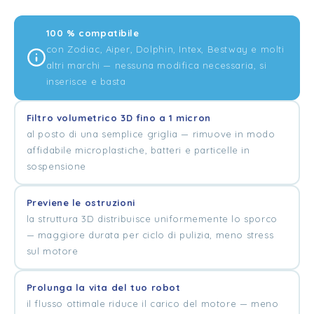
100 % compatibile
con Zodiac, Aiper, Dolphin, Intex, Bestway e molti
altri marchi — nessuna modifica necessaria, si
inserisce e basta
Filtro volumetrico 3D fino a 1 micron
al posto di una semplice griglia — rimuove in modo
affidabile microplastiche, batteri e particelle in
sospensione
Previene le ostruzioni
la struttura 3D distribuisce uniformemente lo sporco
— maggiore durata per ciclo di pulizia, meno stress
sul motore
Prolunga la vita del tuo robot
il flusso ottimale riduce il carico del motore — meno