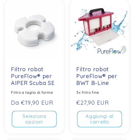
Filtro robot
Filtro robot
PureFlow® per
PureFlow® per
AIPER Scuba SE
BWT B-Line
Filtro a taglio di forma
3x filtro fine
Prezzo
Da €19,90 EUR
Prezzo
€27,90 EUR
normale
normale
Seleziona
Aggiungi al
opzioni
carrello