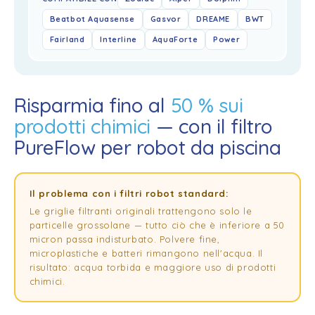
Beatbot Aquasense
Gasvor
DREAME
BWT
Fairland
Interline
AquaForte
Power
Risparmia fino al
50 % sui
prodotti chimici
— con il filtro
PureFlow per robot da piscina
Il problema con i filtri robot standard:
Le griglie filtranti originali trattengono solo le
particelle grossolane — tutto ciò che è inferiore a 50
micron passa indisturbato. Polvere fine,
microplastiche e batteri rimangono nell'acqua. Il
risultato: acqua torbida e maggiore uso di prodotti
chimici.