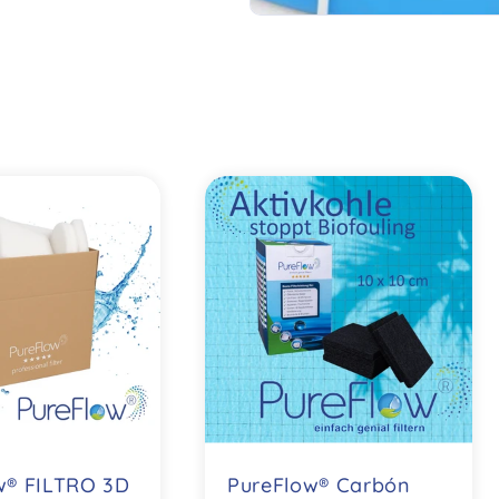
w® FILTRO 3D
PureFlow® Carbón